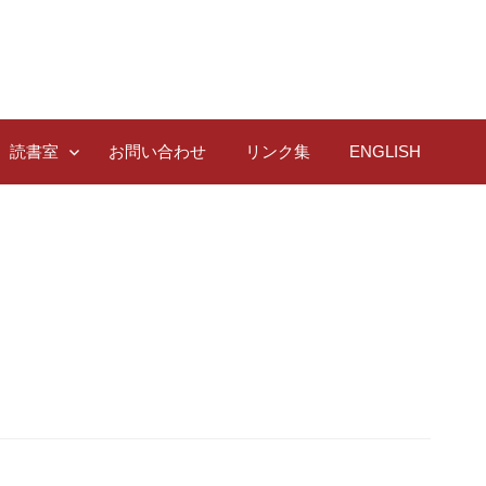
読書室
お問い合わせ
リンク集
ENGLISH
）