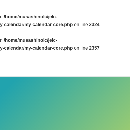
in
/home/musashinolc/jelc-
y-calendar/my-calendar-core.php
on line
2324
in
/home/musashinolc/jelc-
y-calendar/my-calendar-core.php
on line
2357