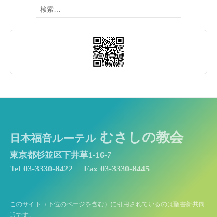
検
索:
むさしの教会
日本福音ルーテル
東京都杉並区下井草1-16-7
Tel 03-3330-8422
Fax 03-3330-8445
このサイト（下位のページを含む）に引用されているのは聖書新共同
訳です。