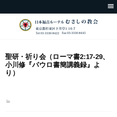
聖研・祈り会（ローマ書2:17-29、
小川修『パウロ書簡講義録』よ
り）