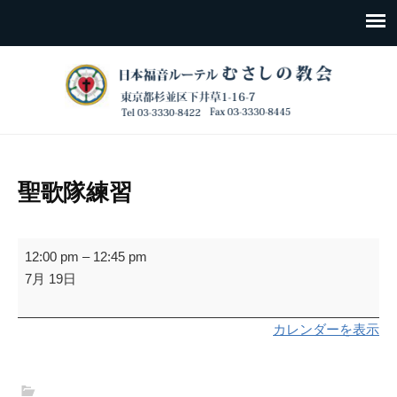
聖歌隊練習
聖
12:00 pm
–
12:45 pm
歌
7月 19日
隊
練
カレンダーを表示
習