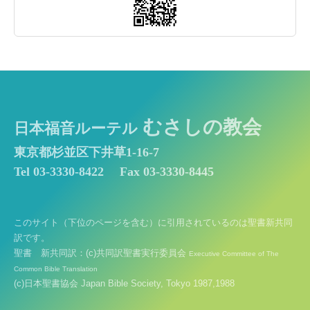
むさしの教会
日本福音ルーテル
東京都杉並区下井草1-16-7
Tel 03-3330-8422
Fax 03-3330-8445
このサイト（下位のページを含む）に引用されているのは聖書新共同
訳です。
聖書 新共同訳：(c)共同訳聖書実行委員会
Executive Committee of The
Common Bible Translation
(c)日本聖書協会 Japan Bible Society, Tokyo 1987,1988