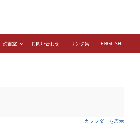
読書室
お問い合わせ
リンク集
ENGLISH
カレンダーを表示