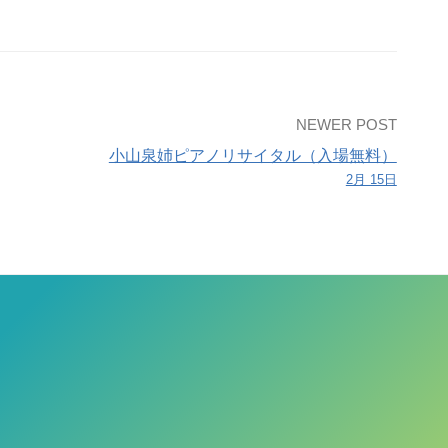
NEWER POST
小山泉姉ピアノリサイタル（入場無料）
2月 15日