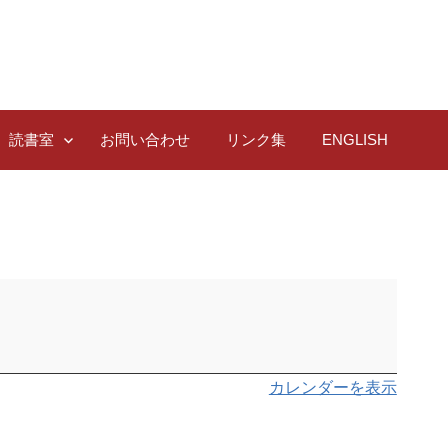
読書室
お問い合わせ
リンク集
ENGLISH
カレンダーを表示