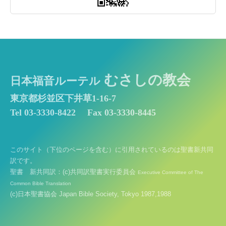
むさしの教会
日本福音ルーテル
東京都杉並区下井草1-16-7
Tel 03-3330-8422
Fax 03-3330-8445
このサイト（下位のページを含む）に引用されているのは聖書新共同
訳です。
聖書 新共同訳：(c)共同訳聖書実行委員会
Executive Committee of The
Common Bible Translation
(c)日本聖書協会 Japan Bible Society, Tokyo 1987,1988