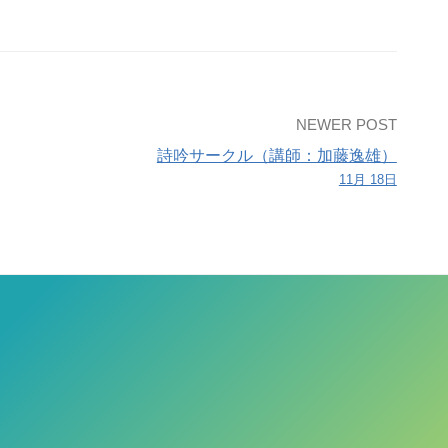
NEWER POST
詩吟サークル（講師：加藤逸雄）
11月 18日