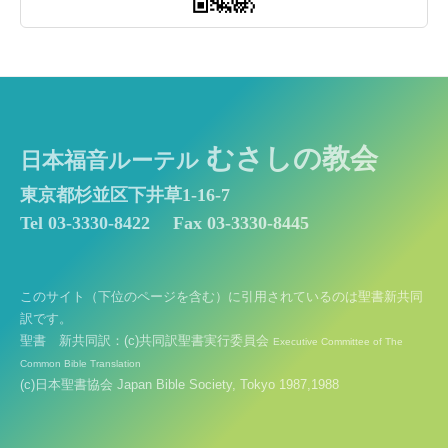
むさしの教会
日本福音ルーテル
東京都杉並区下井草1-16-7
Tel 03-3330-8422
Fax 03-3330-8445
このサイト（下位のページを含む）に引用されているのは聖書新共同
訳です。
聖書 新共同訳：(c)共同訳聖書実行委員会
Executive Committee of The
Common Bible Translation
(c)日本聖書協会 Japan Bible Society, Tokyo 1987,1988