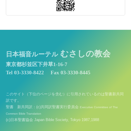
むさしの教会
日本福音ルーテル
東京都杉並区下井草1-16-7
Tel 03-3330-8422
Fax 03-3330-8445
このサイト（下位のページを含む）に引用されているのは聖書新共同
訳です。
聖書 新共同訳：(c)共同訳聖書実行委員会
Executive Committee of The
Common Bible Translation
(c)日本聖書協会 Japan Bible Society, Tokyo 1987,1988