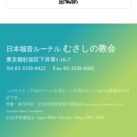
むさしの教会
日本福音ルーテル
東京都杉並区下井草1-16-7
Tel 03-3330-8422
Fax 03-3330-8445
このサイト（下位のページを含む）に引用されているのは聖書新共同
訳です。
聖書 新共同訳：(c)共同訳聖書実行委員会
Executive Committee of The
Common Bible Translation
(c)日本聖書協会 Japan Bible Society, Tokyo 1987,1988