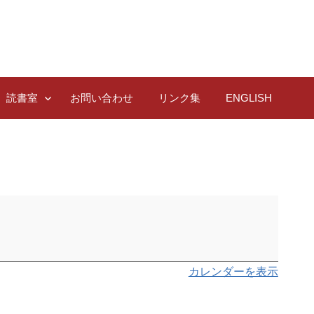
読書室
お問い合わせ
リンク集
ENGLISH
カレンダーを表示