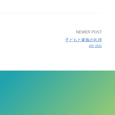
NEWER POST
子どもと家族の礼拝
4月 15日