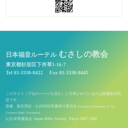
むさしの教会
日本福音ルーテル
東京都杉並区下井草1-16-7
Tel 03-3330-8422
Fax 03-3330-8445
このサイト（下位のページを含む）に引用されているのは聖書新共同
訳です。
聖書 新共同訳：(c)共同訳聖書実行委員会
Executive Committee of The
Common Bible Translation
(c)日本聖書協会 Japan Bible Society, Tokyo 1987,1988