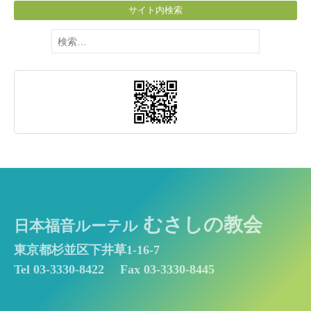
サイト内検索
検
索:
むさしの教会
日本福音ルーテル
東京都杉並区下井草1-16-7
Tel 03-3330-8422
Fax 03-3330-8445