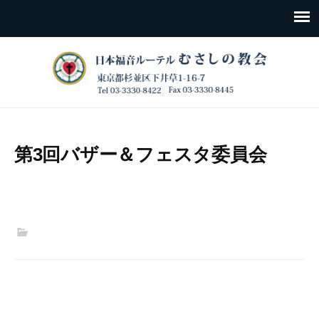
第3回バザー＆フェスタ委員会
Post