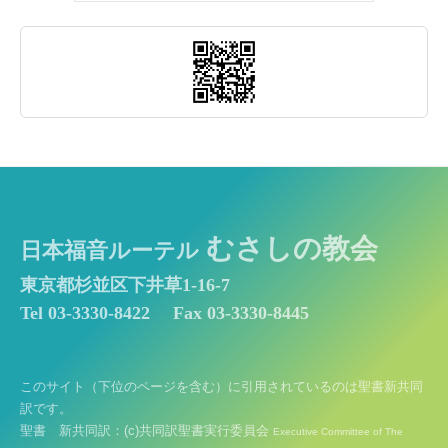
むさしの教会
日本福音ルーテル
東京都杉並区下井草1-16-7
Tel 03-3330-8422
Fax 03-3330-8445
このサイト（下位のページを含む）に引用されているのは聖書新共同
訳です。
聖書 新共同訳：(c)共同訳聖書実行委員会
Executive Committee of The