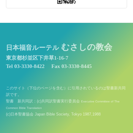
むさしの教会
日本福音ルーテル
東京都杉並区下井草1-16-7
Tel 03-3330-8422
Fax 03-3330-8445
このサイト（下位のページを含む）に引用されているのは聖書新共同
訳です。
聖書 新共同訳：(c)共同訳聖書実行委員会
Executive Committee of The
Common Bible Translation
(c)日本聖書協会 Japan Bible Society, Tokyo 1987,1988