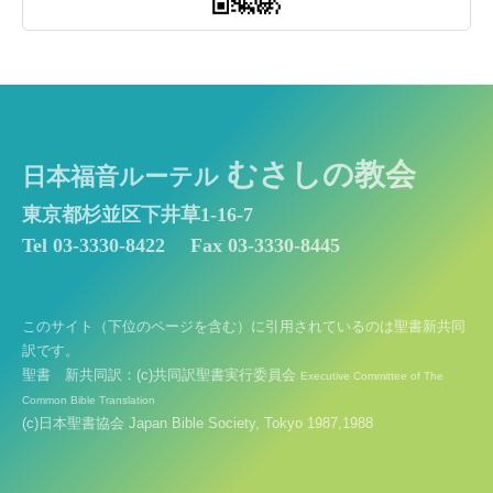
むさしの教会
日本福音ルーテル
東京都杉並区下井草1-16-7
Tel 03-3330-8422
Fax 03-3330-8445
このサイト（下位のページを含む）に引用されているのは聖書新共同
訳です。
聖書 新共同訳：(c)共同訳聖書実行委員会
Executive Committee of The
Common Bible Translation
(c)日本聖書協会 Japan Bible Society, Tokyo 1987,1988