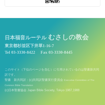
むさしの教会
日本福音ルーテル
東京都杉並区下井草1-16-7
Tel 03-3330-8422
Fax 03-3330-8445
このサイト（下位のページを含む）に引用されているのは聖書新共同
訳です。
聖書 新共同訳：(c)共同訳聖書実行委員会
Executive Committee of The
Common Bible Translation
(c)日本聖書協会 Japan Bible Society, Tokyo 1987,1988