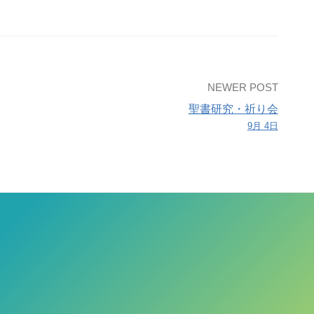
NEWER POST
聖書研究・祈り会
9月 4日