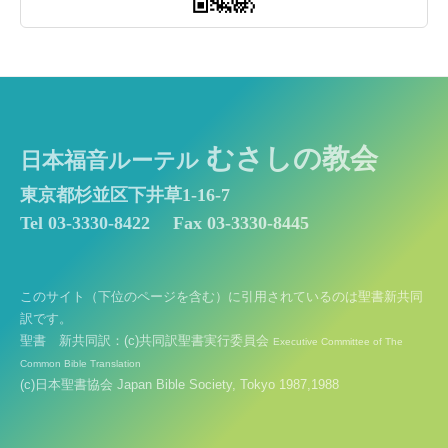
むさしの教会
日本福音ルーテル
東京都杉並区下井草1-16-7
Tel 03-3330-8422
Fax 03-3330-8445
このサイト（下位のページを含む）に引用されているのは聖書新共同
訳です。
聖書 新共同訳：(c)共同訳聖書実行委員会
Executive Committee of The
Common Bible Translation
(c)日本聖書協会 Japan Bible Society, Tokyo 1987,1988