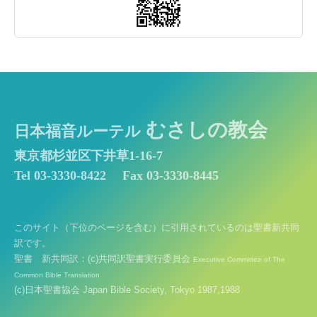
むさしの教会
日本福音ルーテル
東京都杉並区下井草1-16-7
Tel 03-3330-8422
Fax 03-3330-8445
このサイト（下位のページを含む）に引用されているのは聖書新共同
訳です。
聖書 新共同訳：(c)共同訳聖書実行委員会
Executive Committee of The
Common Bible Translation
(c)日本聖書協会 Japan Bible Society, Tokyo 1987,1988