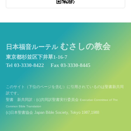
むさしの教会
日本福音ルーテル
東京都杉並区下井草1-16-7
Tel 03-3330-8422
Fax 03-3330-8445
このサイト（下位のページを含む）に引用されているのは聖書新共同
訳です。
聖書 新共同訳：(c)共同訳聖書実行委員会
Executive Committee of The
Common Bible Translation
(c)日本聖書協会 Japan Bible Society, Tokyo 1987,1988