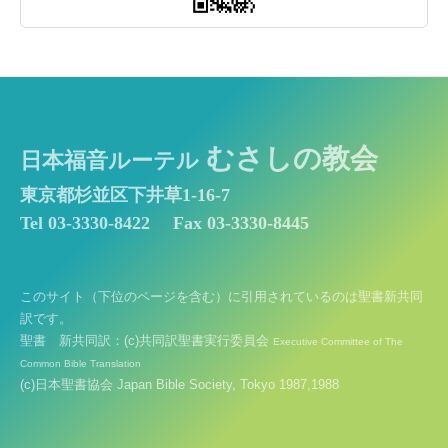
むさしの教会
日本福音ルーテル
東京都杉並区下井草1-16-7
Tel 03-3330-8422
Fax 03-3330-8445
このサイト（下位のページを含む）に引用されているのは聖書新共同
訳です。
聖書 新共同訳：(c)共同訳聖書実行委員会
Executive Committee of The
Common Bible Translation
(c)日本聖書協会 Japan Bible Society, Tokyo 1987,1988