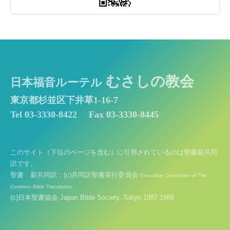
むさしの教会
日本福音ルーテル
東京都杉並区下井草1-16-7
Tel 03-3330-8422
Fax 03-3330-8445
このサイト（下位のページを含む）に引用されているのは聖書新共同
訳です。
聖書 新共同訳：(c)共同訳聖書実行委員会
Executive Committee of The
Common Bible Translation
(c)日本聖書協会 Japan Bible Society, Tokyo 1987,1988