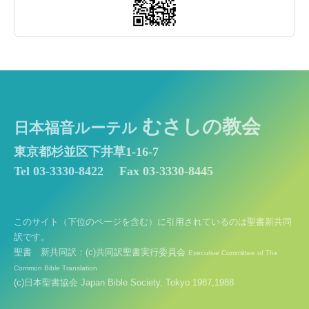
むさしの教会
日本福音ルーテル
東京都杉並区下井草1-16-7
Tel 03-3330-8422
Fax 03-3330-8445
このサイト（下位のページを含む）に引用されているのは聖書新共同
訳です。
聖書 新共同訳：(c)共同訳聖書実行委員会
Executive Committee of The
Common Bible Translation
(c)日本聖書協会 Japan Bible Society, Tokyo 1987,1988