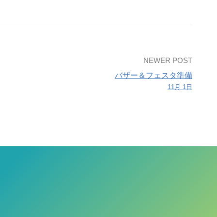
NEWER POST
バザー＆フェスタ準備
11月 1日