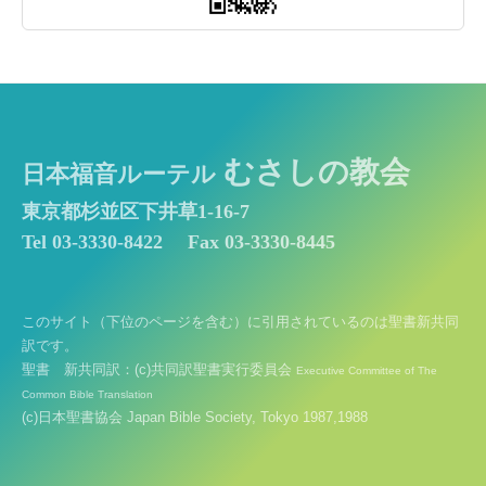
むさしの教会
日本福音ルーテル
東京都杉並区下井草1-16-7
Tel 03-3330-8422
Fax 03-3330-8445
このサイト（下位のページを含む）に引用されているのは聖書新共同
訳です。
聖書 新共同訳：(c)共同訳聖書実行委員会
Executive Committee of The
Common Bible Translation
(c)日本聖書協会 Japan Bible Society, Tokyo 1987,1988