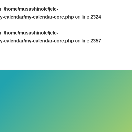
in
/home/musashinolc/jelc-
y-calendar/my-calendar-core.php
on line
2324
in
/home/musashinolc/jelc-
y-calendar/my-calendar-core.php
on line
2357