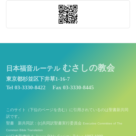
むさしの教会
日本福音ルーテル
東京都杉並区下井草1-16-7
Tel 03-3330-8422
Fax 03-3330-8445
このサイト（下位のページを含む）に引用されているのは聖書新共同
訳です。
聖書 新共同訳：(c)共同訳聖書実行委員会
Executive Committee of The
Common Bible Translation