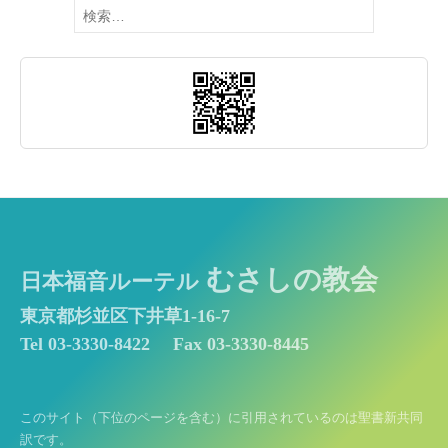
検
索:
むさしの教会
日本福音ルーテル
東京都杉並区下井草1-16-7
Tel 03-3330-8422
Fax 03-3330-8445
このサイト（下位のページを含む）に引用されているのは聖書新共同
訳です。