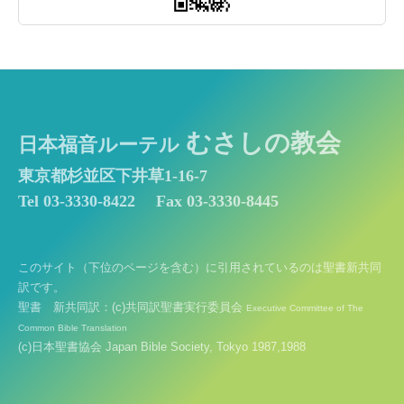
むさしの教会
日本福音ルーテル
東京都杉並区下井草1-16-7
Tel 03-3330-8422
Fax 03-3330-8445
このサイト（下位のページを含む）に引用されているのは聖書新共同
訳です。
聖書 新共同訳：(c)共同訳聖書実行委員会
Executive Committee of The
Common Bible Translation
(c)日本聖書協会 Japan Bible Society, Tokyo 1987,1988