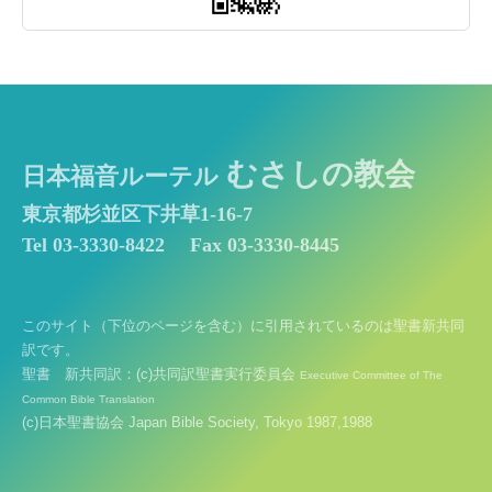
むさしの教会
日本福音ルーテル
東京都杉並区下井草1-16-7
Tel 03-3330-8422
Fax 03-3330-8445
このサイト（下位のページを含む）に引用されているのは聖書新共同
訳です。
聖書 新共同訳：(c)共同訳聖書実行委員会
Executive Committee of The
Common Bible Translation
(c)日本聖書協会 Japan Bible Society, Tokyo 1987,1988