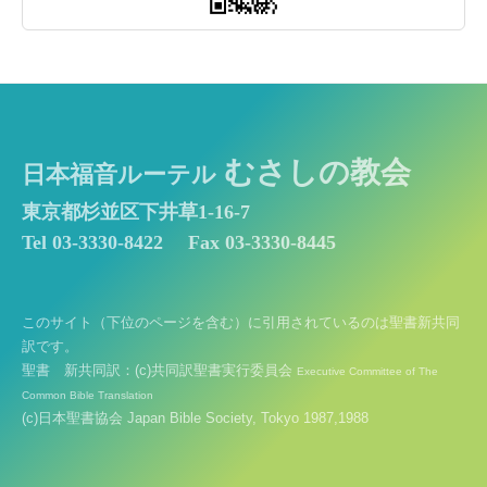
むさしの教会
日本福音ルーテル
東京都杉並区下井草1-16-7
Tel 03-3330-8422
Fax 03-3330-8445
このサイト（下位のページを含む）に引用されているのは聖書新共同
訳です。
聖書 新共同訳：(c)共同訳聖書実行委員会
Executive Committee of The
Common Bible Translation
(c)日本聖書協会 Japan Bible Society, Tokyo 1987,1988