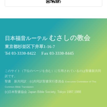
むさしの教会
日本福音ルーテル
東京都杉並区下井草1-16-7
Tel 03-3330-8422
Fax 03-3330-8445
このサイト（下位のページを含む）に引用されているのは聖書新共同
訳です。
聖書 新共同訳：(c)共同訳聖書実行委員会
Executive Committee of The
Common Bible Translation
(c)日本聖書協会 Japan Bible Society, Tokyo 1987,1988