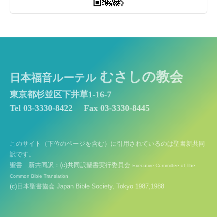
むさしの教会
日本福音ルーテル
東京都杉並区下井草1-16-7
Tel 03-3330-8422
Fax 03-3330-8445
このサイト（下位のページを含む）に引用されているのは聖書新共同
訳です。
聖書 新共同訳：(c)共同訳聖書実行委員会
Executive Committee of The
Common Bible Translation
(c)日本聖書協会 Japan Bible Society, Tokyo 1987,1988