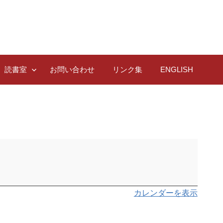
読書室
お問い合わせ
リンク集
ENGLISH
カレンダーを表示