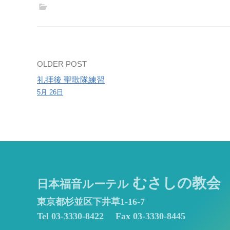
Post
OLDER POST
礼拝後 聖歌隊練習
navigation
5月 26日
むさしの教会
日本福音ルーテル
東京都杉並区下井草1-16-7
Tel 03-3330-8422
Fax 03-3330-8445