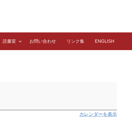
読書室
お問い合わせ
リンク集
ENGLISH
カレンダーを表示