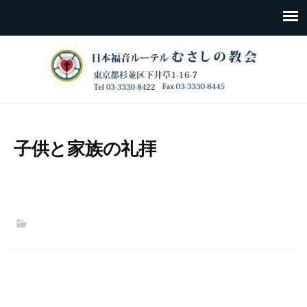
子供と家族の礼拝
Post