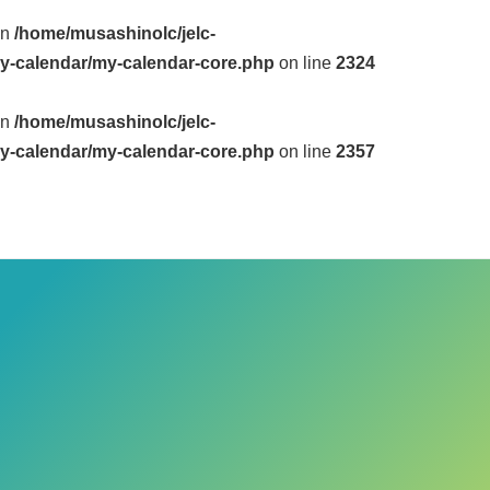
in
/home/musashinolc/jelc-
y-calendar/my-calendar-core.php
on line
2324
in
/home/musashinolc/jelc-
y-calendar/my-calendar-core.php
on line
2357