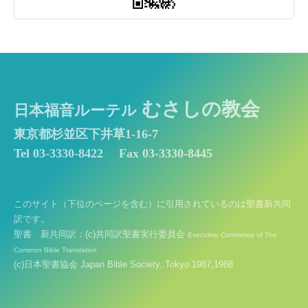
むさしの教会
日本福音ルーテル
東京都杉並区下井草1-16-7
Tel 03-3330-8422
Fax 03-3330-8445
このサイト（下位のページを含む）に引用されているのは聖書新共同
訳です。
聖書 新共同訳：(c)共同訳聖書実行委員会
Executive Committee of The
Common Bible Translation
(c)日本聖書協会 Japan Bible Society, Tokyo 1987,1988