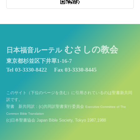
むさしの教会
日本福音ルーテル
東京都杉並区下井草1-16-7
Tel 03-3330-8422
Fax 03-3330-8445
このサイト（下位のページを含む）に引用されているのは聖書新共同
訳です。
聖書 新共同訳：(c)共同訳聖書実行委員会
Executive Committee of The
Common Bible Translation
(c)日本聖書協会 Japan Bible Society, Tokyo 1987,1988