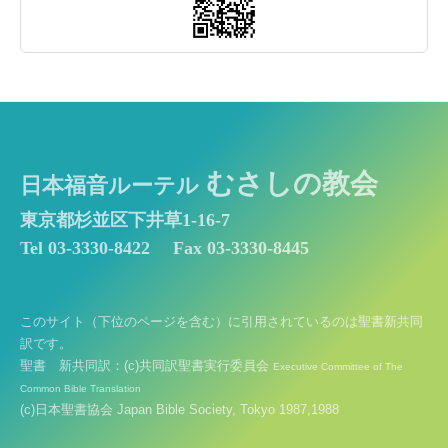
むさしの教会
日本福音ルーテル
東京都杉並区下井草1-16-7
Tel 03-3330-8422
Fax 03-3330-8445
このサイト（下位のページを含む）に引用されているのは聖書新共同
訳です。
聖書 新共同訳：(c)共同訳聖書実行委員会
Executive Committee of The
Common Bible Translation
(c)日本聖書協会 Japan Bible Society, Tokyo 1987,1988