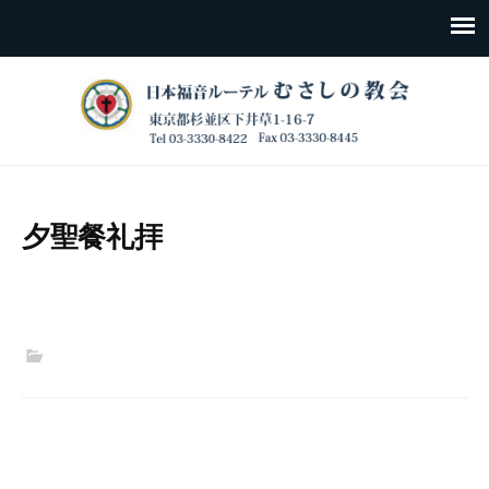
夕聖餐礼拝
Post