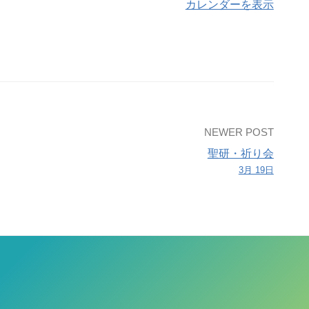
カレンダーを表示
NEWER POST
聖研・祈り会
3月 19日