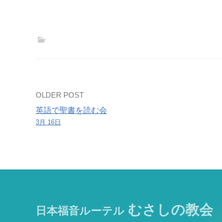
Post
OLDER POST
英語で聖書を読む会
navigation
3月 16日
むさしの教会
日本福音ルーテル