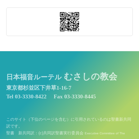
むさしの教会
日本福音ルーテル
東京都杉並区下井草1-16-7
Tel 03-3330-8422
Fax 03-3330-8445
このサイト（下位のページを含む）に引用されているのは聖書新共同
訳です。
聖書 新共同訳：(c)共同訳聖書実行委員会
Executive Committee of The