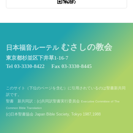
むさしの教会
日本福音ルーテル
東京都杉並区下井草1-16-7
Tel 03-3330-8422
Fax 03-3330-8445
このサイト（下位のページを含む）に引用されているのは聖書新共同
訳です。
聖書 新共同訳：(c)共同訳聖書実行委員会
Executive Committee of The
Common Bible Translation
(c)日本聖書協会 Japan Bible Society, Tokyo 1987,1988