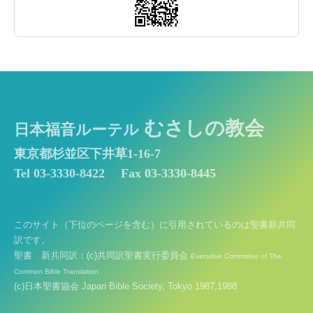
むさしの教会
日本福音ルーテル
東京都杉並区下井草1-16-7
Tel 03-3330-8422
Fax 03-3330-8445
このサイト（下位のページを含む）に引用されているのは聖書新共同
訳です。
聖書 新共同訳：(c)共同訳聖書実行委員会
Executive Committee of The
Common Bible Translation
(c)日本聖書協会 Japan Bible Society, Tokyo 1987,1988