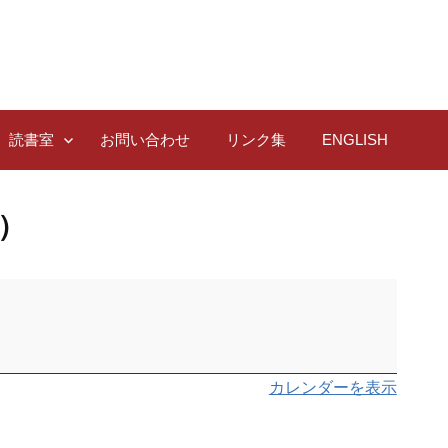
読書室
お問い合わせ
リンク集
ENGLISH
）
カレンダーを表示