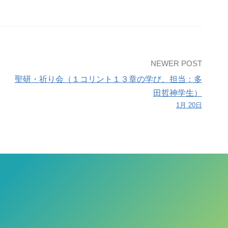
NEWER POST
聖研・祈り会（１コリント１３章の学び、担当：多
田哲神学生）
1月 20日