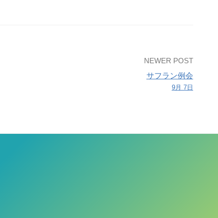
NEWER POST
サフラン例会
9月 7日