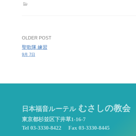
Post
OLDER POST
聖歌隊 練習
navigation
9月 7日
むさしの教会
日本福音ルーテル
東京都杉並区下井草1-16-7
Tel 03-3330-8422
Fax 03-3330-8445