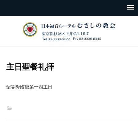
主日聖餐礼拝
聖霊降臨後第十四主日