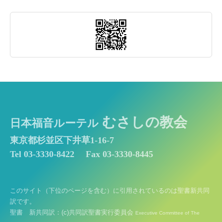
むさしの教会
日本福音ルーテル
東京都杉並区下井草1-16-7
Tel 03-3330-8422
Fax 03-3330-8445
このサイト（下位のページを含む）に引用されているのは聖書新共同
訳です。
聖書 新共同訳：(c)共同訳聖書実行委員会
Executive Committee of The